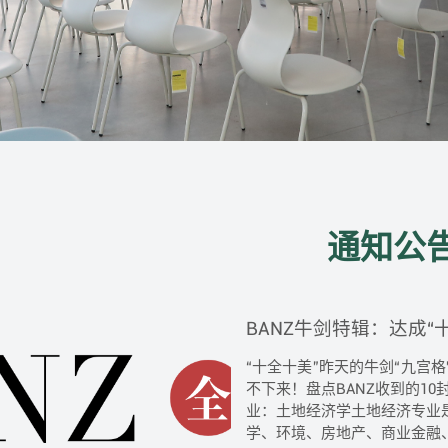
通知公
BANZ牛剑特辑：达成“
“十全十美”昨天的牛剑“九宫格
不下来！盘点BANZ收到的10
业：土地经济学土地经济专业
学、环境、房地产、商业金融、资