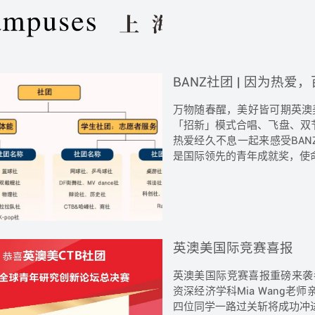
BANZ社团 | 因为热
万物随春醒，美好皆可期英澳美
「招新」模式合唱、飞盘、双节
热爱经久不息一起来感受BANZ
是国际领先的青年成就奖，使命是
英澳美国际竞赛喜报
英澳美国际竞赛喜报重磅来袭
资深经济学科Mia Wang
四位同学一路过关斩将成功冲