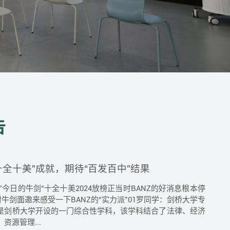
告
十全十美”成就，期待“百发百中”结果
”今日的牛剑“十全十美2024放榜正当时BANZ的好消息根本停
封牛剑面邀来感受一下BANZ的“实力派”01罗同学：剑桥大学专
是剑桥大学开设的一门综合性学科，该学科结合了法律、经济
源管理...