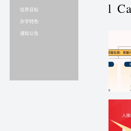
培养目标
办学特色
通知公告